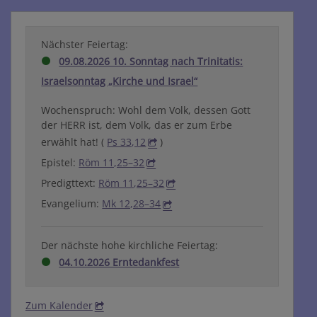
Nächster Feiertag:
09.08.2026 10. Sonntag nach Trinitatis:
Israelsonntag „Kirche und Israel“
Wochenspruch: Wohl dem Volk, dessen Gott
der HERR ist, dem Volk, das er zum Erbe
erwählt hat! (
Ps 33,12
)
Epistel:
Röm 11,25–32
Predigttext:
Röm 11,25–32
Evangelium:
Mk 12,28–34
Der nächste hohe kirchliche Feiertag:
04.10.2026 Erntedankfest
Zum Kalender