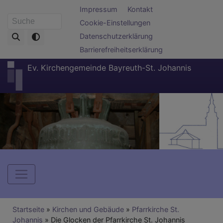
Direkt
Fußbereichsmenü
Impressum
Kontakt
zum
Cookie-Einstellungen
Suche
Inhalt
Datenschutzerklärung
Barrierefreiheitserklärung
Ev. Kirchengemeinde Bayreuth-St. Johannis
Hauptnavigation
Breadcrumb
Startseite
Kirchen und Gebäude
Pfarrkirche St.
Johannis
Die Glocken der Pfarrkirche St. Johannis