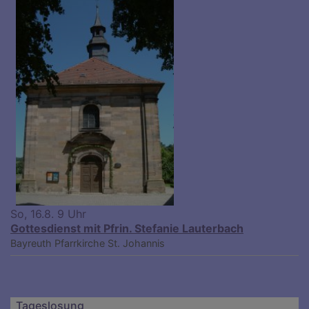
So, 16.8. 9 Uhr
Gottesdienst mit Pfrin. Stefanie Lauterbach
Bayreuth
Pfarrkirche St. Johannis
Tageslosung