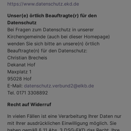
https://www.datenschutz.ekd.de
Unser(e) örtlich Beauftragte(r) für den
Datenschutz
Bei Fragen zum Datenschutz in unserer
Kirchengemeinde (auch bei dieser Homepage)
wenden Sie sich bitte an unsere(n) örtlich
Beauftragte(n) für den Datenschutz:
Christian Brecheis
Dekanat Hof
Maxplatz 1
95028 Hof
E-Mail:
datenschutz.verbund2@elkb.de
Tel. 0171 3308892
Recht auf Widerruf
In vielen Fällen ist eine Verarbeitung Ihrer Daten nur
mit Ihrer ausdrücklichen Einwilligung möglich. Sie
haben gemäß § 11 Abs. 3 DSG-EKD das Recht, Ihre