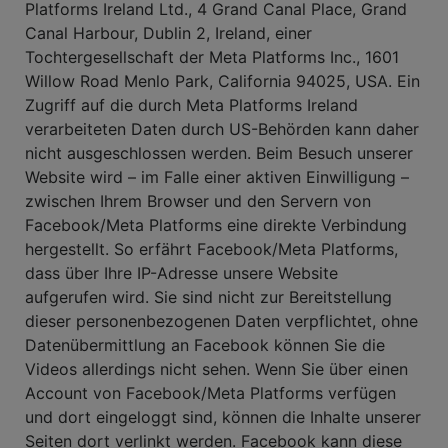
Platforms Ireland Ltd., 4 Grand Canal Place, Grand
Canal Harbour, Dublin 2, Ireland, einer
Tochtergesellschaft der Meta Platforms Inc., 1601
Willow Road Menlo Park, California 94025, USA. Ein
Zugriff auf die durch Meta Platforms Ireland
verarbeiteten Daten durch US-Behörden kann daher
nicht ausgeschlossen werden. Beim Besuch unserer
Website wird – im Falle einer aktiven Einwilligung –
zwischen Ihrem Browser und den Servern von
Facebook/Meta Platforms eine direkte Verbindung
hergestellt. So erfährt Facebook/Meta Platforms,
dass über Ihre IP-Adresse unsere Website
aufgerufen wird. Sie sind nicht zur Bereitstellung
dieser personenbezogenen Daten verpflichtet, ohne
Datenübermittlung an Facebook können Sie die
Videos allerdings nicht sehen. Wenn Sie über einen
Account von Facebook/Meta Platforms verfügen
und dort eingeloggt sind, können die Inhalte unserer
Seiten dort verlinkt werden. Facebook kann diese