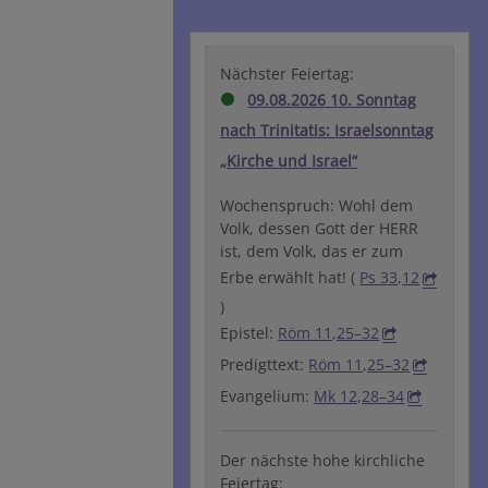
Nächster Feiertag:
09.08.2026 10. Sonntag
nach Trinitatis: Israelsonntag
„Kirche und Israel“
Wochenspruch: Wohl dem
Volk, dessen Gott der HERR
ist, dem Volk, das er zum
Erbe erwählt hat! (
Ps 33,12
)
Epistel:
Röm 11,25–32
Predigttext:
Röm 11,25–32
Evangelium:
Mk 12,28–34
Der nächste hohe kirchliche
Feiertag: