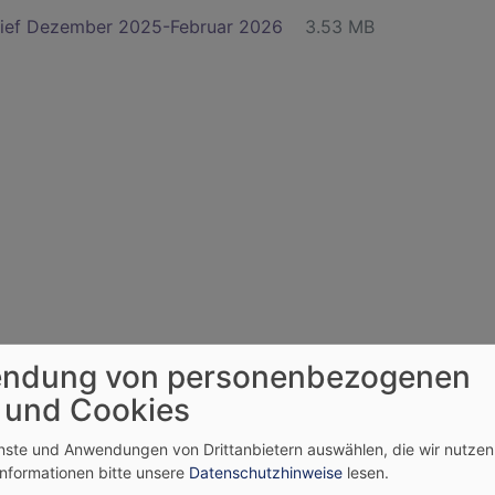
ief Dezember 2025-Februar 2026
3.53 MB
ndung von personenbezogenen
 und Cookies
enste und Anwendungen von Drittanbietern auswählen, die wir nutze
Informationen bitte unsere
Datenschutzhinweise
lesen.