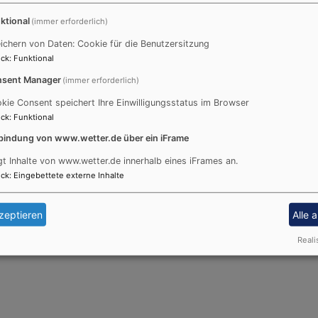
ktional
(immer erforderlich)
ichern von Daten: Cookie für die Benutzersitzung
ck
:
Funktional
sent Manager
(immer erforderlich)
kie Consent speichert Ihre Einwilligungsstatus im Browser
ck
:
Funktional
bindung von www.wetter.de über ein iFrame
gt Inhalte von www.wetter.de innerhalb eines iFrames an.
ck
:
Eingebettete externe Inhalte
zeptieren
Alle 
Reali